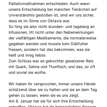
Palliativmaßnahmen entschieden. Auch wenn
unsere Entscheidung bei manchen Tierärzten auf
Unverständnis gestoßen ist, sind wir uns sicher,
dass es im Sinne von Oktavia war.
So hing sie also nicht stunden- und tagelang an
Infusionen, litt nicht unter den Nebenwirkungen
der vielfältigen Medikamente, die normalerweise
gegeben werden und musste kein Diätfutter
fressen, sondern hat das bekommen, was sie
heiß und innig liebte.
Zum Schluss war es gekochter gesalzener Reis
mit Quark, Sahne und Thunfisch, und das, so oft
und soviel sie wollte.
Wir haben ihr versprochen, immer unsere Hände
schützend über sie zu halten und sie an dem Tag
gehen zu lassen, wenn sie es uns zeigt.
Am 6. Januar hat sie für sich ihre Entscheidung
getroffen. Oktavia hat ihr heissgeliebtes Fressen