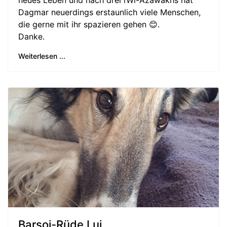
neues Leben und nach drei iWi-Azawakhs hat
Dagmar neuerdings erstaunlich viele Menschen,
die gerne mit ihr spazieren gehen 😊.
Danke.
Weiterlesen ...
Barsoi-Rüde Lui