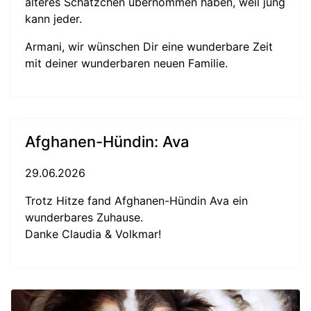
älteres Schätzchen übernommen haben, weil jung
kann jeder.
Armani, wir wünschen Dir eine wunderbare Zeit
mit deiner wunderbaren neuen Familie.
Afghanen-Hündin: Ava
29.06.2026
Trotz Hitze fand Afghanen-Hündin Ava ein
wunderbares Zuhause.
Danke Claudia & Volkmar!