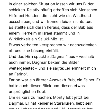
In einer solchen Situation lassen wir uns Bilder
schicken. Relativ häufig erhoffen sich Menschen
Hilfe bei Hunden, die nicht wie ein Windhund
ausschauen, und wir können leider nichts tun.
Es stellte sich daran heraus, dass der Bub aus
einem Tierheim in Israel stammt und in
Wirklichkeit ein Saluki-Mix ist.
Etwas verhalten versprachen wir nachzudenken,
ob uns eine Lösung einfällt.
Und das Hirn spuckte „Dagmar“ aus - weshalb
auch immer. Dagmar bekam die Bilder
weitergeleitet – und sie sagte: „er erinnert mich
an Farino“.
Farion war ein älterer Azawakh-Bub, ein Feiner. Er
hatte auch diesen Blick und diesen etwas
ursprünglichen Kopf.
Um es kurz zu machen: Monty lebt jetzt bei
Dagmar. Er hat keinerlei Starallüren, liebt sein