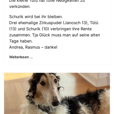
Die kleine Tütü hat tolle Neuigkeiten zu
verkünden:
Schurik wird bei ihr bleiben.
Drei ehemalige Zirkuspudel (Janosch 13), Tütü
(13) und Schurik (10) verbringen ihre Rente
zusammen. Tja Glück muss man auf seine alten
Tage haben.
Andrea, Rasmus – danke!
Weiterlesen ...