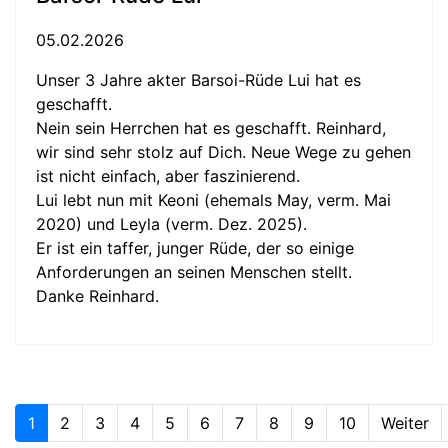
05.02.2026
Unser 3 Jahre akter Barsoi-Rüde Lui hat es
geschafft.
Nein sein Herrchen hat es geschafft. Reinhard,
wir sind sehr stolz auf Dich. Neue Wege zu gehen
ist nicht einfach, aber faszinierend.
Lui lebt nun mit Keoni (ehemals May, verm. Mai
2020) und Leyla (verm. Dez. 2025).
Er ist ein taffer, junger Rüde, der so einige
Anforderungen an seinen Menschen stellt.
Danke Reinhard.
1
2
3
4
5
6
7
8
9
10
Weiter