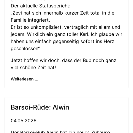
Der aktuelle Statusbericht:
„Zevi hat sich innerhalb kurzer Zeit total in die
Familie integriert.
Er ist so unkompliziert, verträglich mit allem und
jedem. Wirklich ein ganz toller Kerl. Ich glaube wir
haben uns einfach gegenseitig sofort ins Herz
geschlossen“
Jetzt hoffen wir doch, dass der Bub noch ganz
viel schöne Zeit hat!
Weiterlesen ...
Barsoi-Rüde: Alwin
04.05.2026
Der Barsoi-Bub Alwin hat ein neues Zuhause