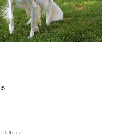
15
dhilfe.de