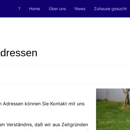
?
Home
Über uns
News
Zuhause gesucht
adressen
n Adressen können Sie Kontakt mit uns
um Verständnis, daß wir aus Zeitgründen