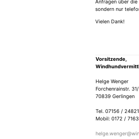
Anfragen über die 
sondern nur telef
Vielen Dank!
Vorsitzende,
Windhundvermitt
Helge Wenger
Forchenrainstr. 31
70839 Gerlingen
Tel. 07156 / 24821
Mobil: 0172 / 716
helge.wenger@win