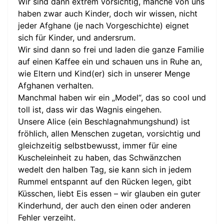
Wir sind dann extrem vorsichtig, manche von uns
haben zwar auch Kinder, doch wir wissen, nicht
jeder Afghane (je nach Vorgeschichte) eignet
sich für Kinder, und andersrum.
Wir sind dann so frei und laden die ganze Familie
auf einen Kaffee ein und schauen uns in Ruhe an,
wie Eltern und Kind(er) sich in unserer Menge
Afghanen verhalten.
Manchmal haben wir ein „Model“, das so cool und
toll ist, dass wir das Wagnis eingehen.
Unsere Alice (ein Beschlagnahmungshund) ist
fröhlich, allen Menschen zugetan, vorsichtig und
gleichzeitig selbstbewusst, immer für eine
Kuscheleinheit zu haben, das Schwänzchen
wedelt den halben Tag, sie kann sich in jedem
Rummel entspannt auf den Rücken legen, gibt
Küsschen, liebt Eis essen – wir glauben ein guter
Kinderhund, der auch den einen oder anderen
Fehler verzeiht.