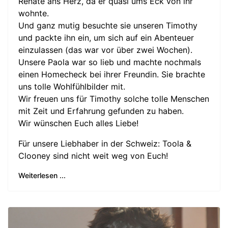
Renate ans Herz, da er quasi ums Eck von ihr
wohnte.
Und ganz mutig besuchte sie unseren Timothy
und packte ihn ein, um sich auf ein Abenteuer
einzulassen (das war vor über zwei Wochen).
Unsere Paola war so lieb und machte nochmals
einen Homecheck bei ihrer Freundin. Sie brachte
uns tolle Wohlfühlbilder mit.
Wir freuen uns für Timothy solche tolle Menschen
mit Zeit und Erfahrung gefunden zu haben.
Wir wünschen Euch alles Liebe!
Für unsere Liebhaber in der Schweiz: Toola &
Clooney sind nicht weit weg von Euch!
Weiterlesen ...