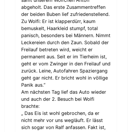
abgeholt. Das erste Zusammentreffen
der beiden Buben lief zufriedenstellend.
Zu Wolfi: Er ist klapperdürr, kaum
bemuskelt, Haarkleid stumpf, total
panisch, besonders bei Männern. Nimmt
Leckereien durch den Zaun. Sobald der
Freilauf betreten wird, weicht er
permanent aus. Seit er im Tierheim ist,
geht er vom Zwinger in den Freilauf und
zurück. Leine, Autofahren Spaziergang
geht gar nicht. Er bricht wohl in völlige
Panik aus.“
Am nächsten Tag lief das Auto wieder
und auch der 2. Besuch bei Wolfi
brachte:
„ Das Eis ist wohl gebrochen, da er
nicht mehr vor uns wegläuft. Er lässt
sich sogar von Ralf anfassen. Fakt ist,