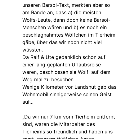
unseren Barsoi-Text, merkten aber so
am Rande an, dass a) die meisten
Wolfs-Leute, dann doch keine Barsoi-
Menschen wären und b) es noch ein
beschlagnahmtes Wölfchen im Tierheim
gäbe, über das wir noch nicht viel
wüssten.
Da Ralf & Ute gedanklich schon auf
einer lang geplanten Urlaubsreise
waren, beschlossen sie Wolfi auf dem
Weg mal zu besuchen.
Wenige Kilometer vor Landshut gab das
Wohnmobil sinnigerweise seinen Geist
auf…
„Da wir nur 7 km vom Tierheim entfernt
sind, waren die Mitarbeiter des
Tierheims so freundlich und haben uns
samt unserem Wölfchen Anton