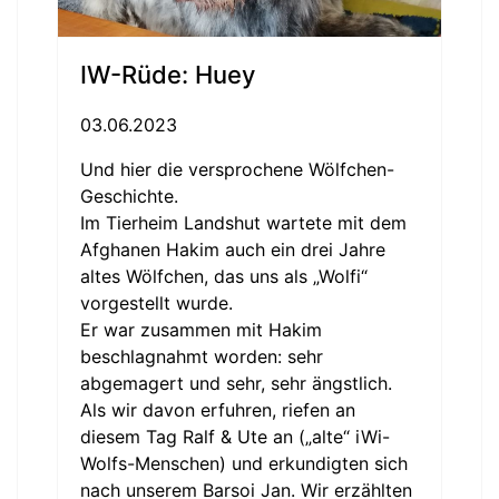
IW-Rüde: Huey
03.06.2023
Und hier die versprochene Wölfchen-
Geschichte.
Im Tierheim Landshut wartete mit dem
Afghanen Hakim auch ein drei Jahre
altes Wölfchen, das uns als „Wolfi“
vorgestellt wurde.
Er war zusammen mit Hakim
beschlagnahmt worden: sehr
abgemagert und sehr, sehr ängstlich.
Als wir davon erfuhren, riefen an
diesem Tag Ralf & Ute an („alte“ iWi-
Wolfs-Menschen) und erkundigten sich
nach unserem Barsoi Jan. Wir erzählten