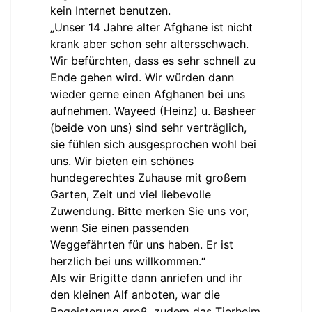
kein Internet benutzen.
„Unser 14 Jahre alter Afghane ist nicht
krank aber schon sehr altersschwach.
Wir befürchten, dass es sehr schnell zu
Ende gehen wird. Wir würden dann
wieder gerne einen Afghanen bei uns
aufnehmen. Wayeed (Heinz) u. Basheer
(beide von uns) sind sehr verträglich,
sie fühlen sich ausgesprochen wohl bei
uns. Wir bieten ein schönes
hundegerechtes Zuhause mit großem
Garten, Zeit und viel liebevolle
Zuwendung. Bitte merken Sie uns vor,
wenn Sie einen passenden
Weggefährten für uns haben. Er ist
herzlich bei uns willkommen.“
Als wir Brigitte dann anriefen und ihr
den kleinen Alf anboten, war die
Begeisterung groß, zudem das Tierheim