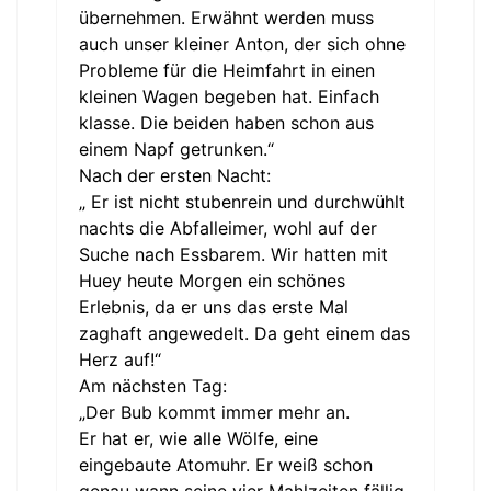
übernehmen. Erwähnt werden muss
auch unser kleiner Anton, der sich ohne
Probleme für die Heimfahrt in einen
kleinen Wagen begeben hat. Einfach
klasse. Die beiden haben schon aus
einem Napf getrunken.“
Nach der ersten Nacht:
„ Er ist nicht stubenrein und durchwühlt
nachts die Abfalleimer, wohl auf der
Suche nach Essbarem. Wir hatten mit
Huey heute Morgen ein schönes
Erlebnis, da er uns das erste Mal
zaghaft angewedelt. Da geht einem das
Herz auf!“
Am nächsten Tag:
„Der Bub kommt immer mehr an.
Er hat er, wie alle Wölfe, eine
eingebaute Atomuhr. Er weiß schon
genau wann seine vier Mahlzeiten fällig