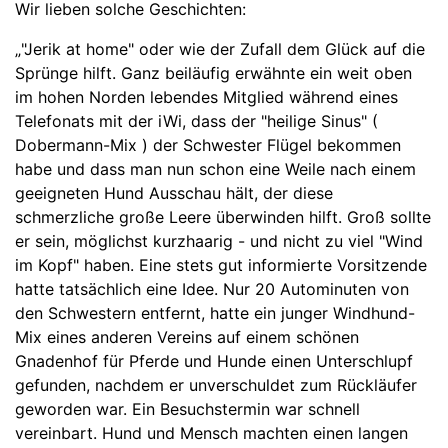
Wir lieben solche Geschichten:
„"Jerik at home" oder wie der Zufall dem Glück auf die
Sprünge hilft. Ganz beiläufig erwähnte ein weit oben
im hohen Norden lebendes Mitglied während eines
Telefonats mit der iWi, dass der "heilige Sinus" (
Dobermann-Mix ) der Schwester Flügel bekommen
habe und dass man nun schon eine Weile nach einem
geeigneten Hund Ausschau hält, der diese
schmerzliche große Leere überwinden hilft. Groß sollte
er sein, möglichst kurzhaarig - und nicht zu viel "Wind
im Kopf" haben. Eine stets gut informierte Vorsitzende
hatte tatsächlich eine Idee. Nur 20 Autominuten von
den Schwestern entfernt, hatte ein junger Windhund-
Mix eines anderen Vereins auf einem schönen
Gnadenhof für Pferde und Hunde einen Unterschlupf
gefunden, nachdem er unverschuldet zum Rückläufer
geworden war. Ein Besuchstermin war schnell
vereinbart. Hund und Mensch machten einen langen