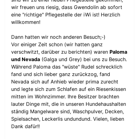
wir freuen uns riesig, dass Gwendolin ab sofort
eine "richtige" Pflegestelle der iWi ist! Herzlich
willkommen!
Dann hatten wir noch anderen Besuch;-)
Vor einiger Zeit schon (wir hatten ganz
verschwitzt, darüber zu berichten) waren
Paloma
und Nevada
(Galga und Grey) bei uns zu Besuch.
Während Paloma das "wüste" Rudel schrecklich
fand und sich lieber ganz zurückzog, fand
Nevada sich auf Anhieb wieder prima zurecht
und legte sich zum Schlafen auf ein Riesenkissen
mitten im Wohnzimmer. Ihre Besitzer brachten
lauter Dinge mit, die in unseren Hundehaushalten
ständig Mangelware sind, Waschpulver, Decken,
Spielsachen, Leckerlis undundund. Vielen, lieben
Dank dafür!!