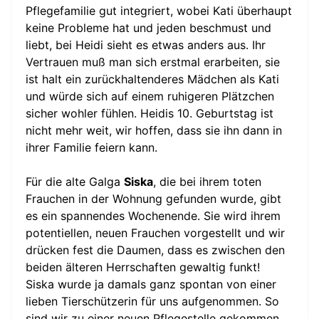
Pflegefamilie gut integriert, wobei Kati überhaupt
keine Probleme hat und jeden beschmust und
liebt, bei Heidi sieht es etwas anders aus. Ihr
Vertrauen muß man sich erstmal erarbeiten, sie
ist halt ein zurückhaltenderes Mädchen als Kati
und würde sich auf einem ruhigeren Plätzchen
sicher wohler fühlen. Heidis 10. Geburtstag ist
nicht mehr weit, wir hoffen, dass sie ihn dann in
ihrer Familie feiern kann.
Für die alte Galga
Siska
, die bei ihrem toten
Frauchen in der Wohnung gefunden wurde, gibt
es ein spannendes Wochenende. Sie wird ihrem
potentiellen, neuen Frauchen vorgestellt und wir
drücken fest die Daumen, dass es zwischen den
beiden älteren Herrschaften gewaltig funkt!
Siska wurde ja damals ganz spontan von einer
lieben Tierschützerin für uns aufgenommen. So
sind wir zu einer neuen Pflegestelle gekommen,