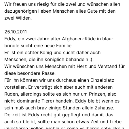
Wir freuen uns riesig für die zwei und wünschen allen
dazugehörigen lieben Menschen alles Gute mit den
zwei Wilden.
25.10.2011
Eddy, ein zwei Jahre alter Afghanen-Rüde in blau-
brindle sucht eine neue Familie.
Er ist ein echter König und sucht daher auch
Menschen, die ihn königlich behandeln :).
Wir wünschen uns Menschen mit Herz und Verstand für
diese besondere Rasse.
Für ihn könnten wir uns durchaus einen Einzelplatz
vorstellen. Er verträgt sich aber auch mit anderen
Rüden, allerdings sollte es sich nur um Prinzen, also
nicht-dominante Tiere) handeln. Eddy bleibt wenn es
sein muß auch brav einige Stunden allein Zuhause.
Derzeit ist Eddy recht gut gepflegt und damit das
auch so bleibt, sollte man schon etwas Zeit und Liebe
investieren wollen, wobei er keine Fellberge entwickeln