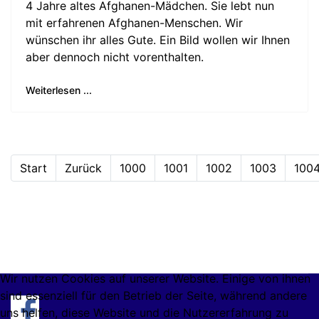
4 Jahre altes Afghanen-Mädchen. Sie lebt nun
mit erfahrenen Afghanen-Menschen. Wir
wünschen ihr alles Gute. Ein Bild wollen wir Ihnen
aber dennoch nicht vorenthalten.
Weiterlesen ...
Start
Zurück
1000
1001
1002
1003
100
Wir nutzen Cookies auf unserer Website. Einige von ihnen
sind essenziell für den Betrieb der Seite, während andere
uns helfen, diese Website und die Nutzererfahrung zu