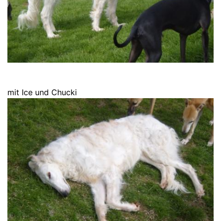
mit Ice und Chucki