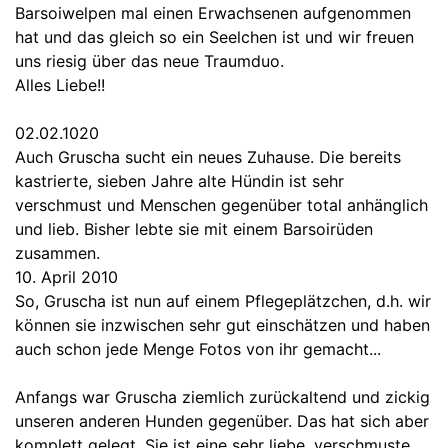
Barsoiwelpen mal einen Erwachsenen aufgenommen
hat und das gleich so ein Seelchen ist und wir freuen
uns riesig über das neue Traumduo.
Alles Liebe!!
02.02.1020
Auch Gruscha sucht ein neues Zuhause. Die bereits
kastrierte, sieben Jahre alte Hündin ist sehr
verschmust und Menschen gegenüber total anhänglich
und lieb. Bisher lebte sie mit einem Barsoirüden
zusammen.
10. April 2010
So, Gruscha ist nun auf einem Pflegeplätzchen, d.h. wir
können sie inzwischen sehr gut einschätzen und haben
auch schon jede Menge Fotos von ihr gemacht...
Anfangs war Gruscha ziemlich zurückaltend und zickig
unseren anderen Hunden gegenüber. Das hat sich aber
komplett gelegt. Sie ist eine sehr liebe, verschmuste