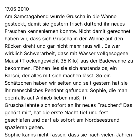
17.05.2010
Am Samstagabend wurde Gruscha in die Wanne
gesteckt, damit sie gestern frisch duftend ihr neues
Frauchen kennenlernen konnte. Nicht damit gerechnet
haben wir, dass sich Gruscha in der Wanne auf den
Rücken dreht und gar nicht mehr raus will. Es war
wirklich Schwerarbeit, dass mit Wasser vollgesogene
Mausi (Trockengewicht 35 Kilo) aus der Badewanne zu
bekommen. Föhnen lies sie sich anstandslos, ein
Barsoi, der alles mit sich machen lässt. So ein
Schätzchen haben wir selten und seit gestern hat sie
ihr menschliches Pendant gefunden: Sophie, die man
ebenfalls auf Anhieb lieben muß;-))
Gruscha lehnte sich sofort an ihr neues Frauchen:" Das
gehört mir", hat die erste Nacht tief und fest
geschlafen und darf ab sofort am Nordseestrand
spazieren gehen.
Sophie kanns nicht fassen, dass sie nach vielen Jahren