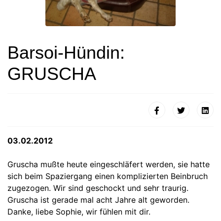
Barsoi-Hündin:
GRUSCHA
03.02.2012
Gruscha mußte heute eingeschläfert werden, sie hatte
sich beim Spaziergang einen komplizierten Beinbruch
zugezogen. Wir sind geschockt und sehr traurig.
Gruscha ist gerade mal acht Jahre alt geworden.
Danke, liebe Sophie, wir fühlen mit dir.