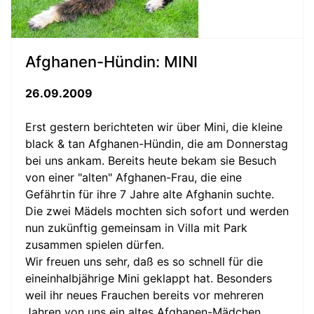
Afghanen-Hündin: MINI
26.09.2009
Erst gestern berichteten wir über Mini, die kleine
black & tan Afghanen-Hündin, die am Donnerstag
bei uns ankam. Bereits heute bekam sie Besuch
von einer "alten" Afghanen-Frau, die eine
Gefährtin für ihre 7 Jahre alte Afghanin suchte.
Die zwei Mädels mochten sich sofort und werden
nun zukünftig gemeinsam in Villa mit Park
zusammen spielen dürfen.
Wir freuen uns sehr, daß es so schnell für die
eineinhalbjährige Mini geklappt hat. Besonders
weil ihr neues Frauchen bereits vor mehreren
Jahren von uns ein altes Afghanen-Mädchen