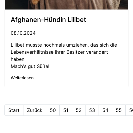
Afghanen-Hündin Lilibet
08.10.2024
Lilibet musste nochmals umziehen, das sich die
Lebensverhältnisse ihrer Besitzer verändert
haben.
Mach's gut Süße!
Weiterlesen ...
Start
Zurück
50
51
52
53
54
55
5