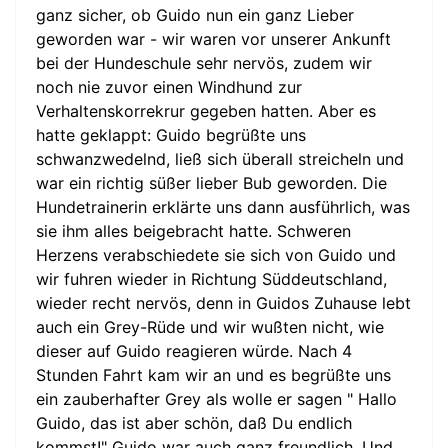
ganz sicher, ob Guido nun ein ganz Lieber
geworden war - wir waren vor unserer Ankunft
bei der Hundeschule sehr nervös, zudem wir
noch nie zuvor einen Windhund zur
Verhaltenskorrekrur gegeben hatten. Aber es
hatte geklappt: Guido begrüßte uns
schwanzwedelnd, ließ sich überall streicheln und
war ein richtig süßer lieber Bub geworden. Die
Hundetrainerin erklärte uns dann ausführlich, was
sie ihm alles beigebracht hatte. Schweren
Herzens verabschiedete sie sich von Guido und
wir fuhren wieder in Richtung Süddeutschland,
wieder recht nervös, denn in Guidos Zuhause lebt
auch ein Grey-Rüde und wir wußten nicht, wie
dieser auf Guido reagieren würde. Nach 4
Stunden Fahrt kam wir an und es begrüßte uns
ein zauberhafter Grey als wolle er sagen " Hallo
Guido, das ist aber schön, daß Du endlich
kommst!" Guido war auch ganz freundlich. Und