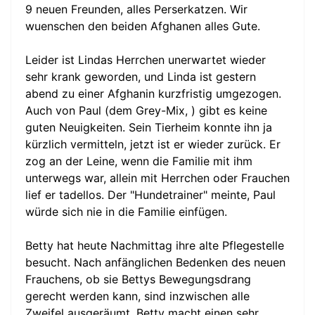
9 neuen Freunden, alles Perserkatzen. Wir
wuenschen den beiden Afghanen alles Gute.
Leider ist Lindas Herrchen unerwartet wieder
sehr krank geworden, und Linda ist gestern
abend zu einer Afghanin kurzfristig umgezogen.
Auch von Paul (dem Grey-Mix, ) gibt es keine
guten Neuigkeiten. Sein Tierheim konnte ihn ja
kürzlich vermitteln, jetzt ist er wieder zurück. Er
zog an der Leine, wenn die Familie mit ihm
unterwegs war, allein mit Herrchen oder Frauchen
lief er tadellos. Der "Hundetrainer" meinte, Paul
würde sich nie in die Familie einfügen.
Betty hat heute Nachmittag ihre alte Pflegestelle
besucht. Nach anfänglichen Bedenken des neuen
Frauchens, ob sie Bettys Bewegungsdrang
gerecht werden kann, sind inzwischen alle
Zweifel ausgeräumt. Betty macht einen sehr