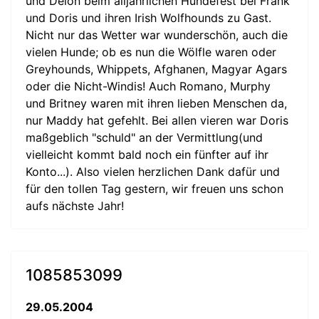
und Delon beim alljährlichen Hundefest bei Frank
und Doris und ihren Irish Wolfhounds zu Gast.
Nicht nur das Wetter war wunderschön, auch die
vielen Hunde; ob es nun die Wölfle waren oder
Greyhounds, Whippets, Afghanen, Magyar Agars
oder die Nicht-Windis! Auch Romano, Murphy
und Britney waren mit ihren lieben Menschen da,
nur Maddy hat gefehlt. Bei allen vieren war Doris
maßgeblich "schuld" an der Vermittlung(und
vielleicht kommt bald noch ein fünfter auf ihr
Konto...). Also vielen herzlichen Dank dafür und
für den tollen Tag gestern, wir freuen uns schon
aufs nächste Jahr!
1085853099
29.05.2004