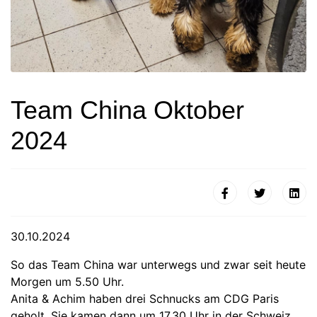
Team China Oktober
2024
30.10.2024
So das Team China war unterwegs und zwar seit heute
Morgen um 5.50 Uhr.
Anita & Achim haben drei Schnucks am CDG Paris
geholt. Sie kamen dann um 17.30 Uhr in der Schweiz