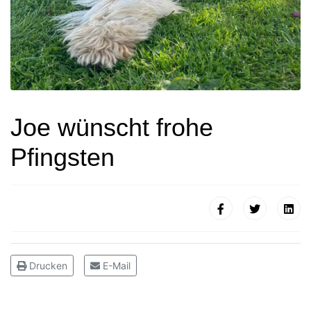
Joe wünscht frohe
Pfingsten
Drucken
E-Mail