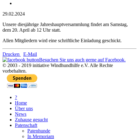
29.02.2024
Unsere diesjährige Jahreshauptversammlung findet am Samstag,
dem 20. April ab 12 Uhr statt.
Allen Mitgliedern wird eine schriftliche Einladung geschickt.
Drucken
E-Mail
Besuchen Sie uns auch gerne auf Facebook.
© 2003 - 2019 initiative Windhundhilfe e.V. Alle Rechte
vorbehalten.
?
Home
Über uns
News
Zuhause gesucht
Patenschaft
Patenhunde
In Memoriam