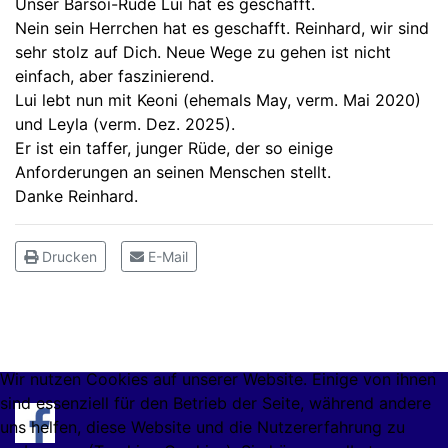
Unser Barsoi-Rüde Lui hat es geschafft.
Nein sein Herrchen hat es geschafft. Reinhard, wir sind
sehr stolz auf Dich. Neue Wege zu gehen ist nicht
einfach, aber faszinierend.
Lui lebt nun mit Keoni (ehemals May, verm. Mai 2020)
und Leyla (verm. Dez. 2025).
Er ist ein taffer, junger Rüde, der so einige
Anforderungen an seinen Menschen stellt.
Danke Reinhard.
Drucken
E-Mail
Wir nutzen Cookies auf unserer Website. Einige von ihnen
sind essenziell für den Betrieb der Seite, während andere
uns helfen, diese Website und die Nutzererfahrung zu