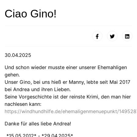
Ciao Gino!
30.04.2025
Und schon wieder musste einer unserer Ehemahligen
gehen.
Unser Gino, bei uns hieß er Manny, lebte seit Mai 2017
bei Andrea und ihren Lieben.
Seine Vorgeschichte ist der reinste Krimi, den man hier
nachlesen kann:
https://windhundhilfe.de/ehemaligenmenuepunkt/14952
Danke für alles liebe Andrea!
„*15.05.2012* - *29.04.2025*