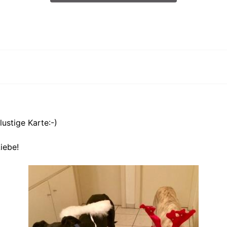
lustige Karte:-)
iebe!