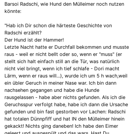
Barsoi Radschi, wie Hund den Mülleimer noch nutzen
könnte:
"Hab ich Dir schon die härteste Geschichte von
Radschi erzählt?
Der Hund ist der Hammer!
Letzte Nacht hatte er Durchfall bekommen und musste
raus - weil er nicht bellt oder so, wenn er "muss" (er
stellt sich halt einfach still an die Tür, was natürlich
nicht viel bringt, wenn ich tief schlafe - Dori macht
Lärm, wenn er raus will...), wurde ich um 5 h wach,weil
ein übler Geruch in meiner Nase war. Ich bin dann
nachsehen gegangen und habe die Hunde
rausgelassen - habe aber nichts gefunden. Als ich die
Geruchsspur verfolgt habe, habe ich dann die Ursache
gefunden und bin fast gestorben vor Lachen: Radschi
hat totalen Dünnpfiff und hat IN den Mülleimer hinein
gekackt! Nichts ging daneben! Ich habe den Eimer
geleert und ausgespült und das wars. Hast Du