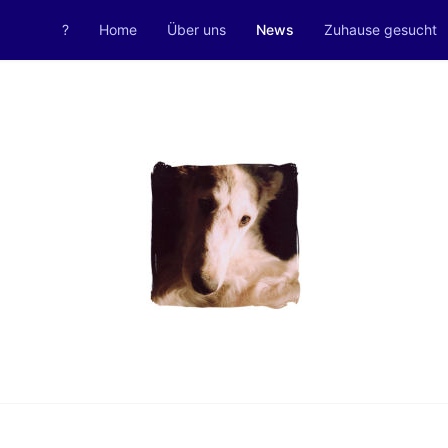
?
Home
Über uns
News
Zuhause gesucht