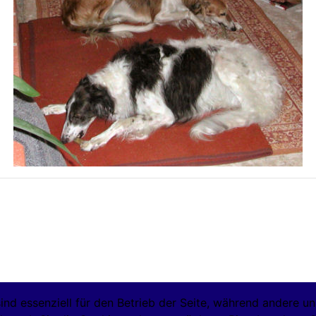
ind essenziell für den Betrieb der Seite, während andere u