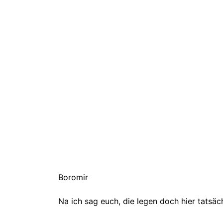
Boromir
Na ich sag euch, die legen doch hier tatsäc