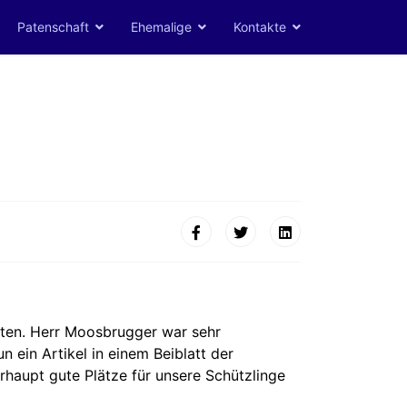
Patenschaft
Ehemalige
Kontakte
hten. Herr Moosbrugger war sehr
 ein Artikel in einem Beiblatt der
rhaupt gute Plätze für unsere Schützlinge