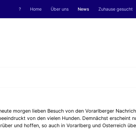
?
Home
Über uns
News
Zuhause gesucht
heute morgen lieben Besuch von den Vorarlberger Nachric
 beeindruckt von den vielen Hunden. Demnächst erscheint nun
rüber und hoffen, so auch in Vorarlberg und Osterreich übe